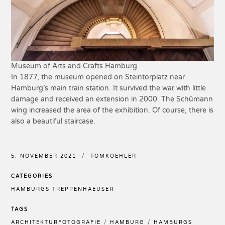
Museum of Arts and Crafts Hamburg
In 1877, the museum opened on Steintorplatz near
Hamburg’s main train station. It survived the war with little
damage and received an extension in 2000. The Schümann
wing increased the area of the exhibition. Of course, there is
also a beautiful staircase.
5. NOVEMBER 2021
TOMKOEHLER
CATEGORIES
HAMBURGS TREPPENHAEUSER
TAGS
ARCHITEKTURFOTOGRAFIE
HAMBURG
HAMBURGS