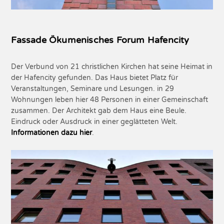
Fassade Ökumenisches Forum Hafencity
Der Verbund von 21 christlichen Kirchen hat seine Heimat in
der Hafencity gefunden. Das Haus bietet Platz für
Veranstaltungen, Seminare und Lesungen. in 29
Wohnungen leben hier 48 Personen in einer Gemeinschaft
zusammen. Der Architekt gab dem Haus eine Beule.
Eindruck oder Ausdruck in einer geglätteten Welt.
Informationen dazu hier
.