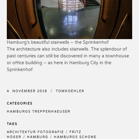
Hamburg’s beautiful stairwells – the Sprinkenhof
The architecture also includes stairwells. The splendour of
past centuries can still be discovered in many a townhouse
or office building – as here in Hamburg City in the
Sprinkenhof
4. NOVEMBER 2018
TOMKOEHLER
CATEGORIES
HAMBURGS TREPPENHAEUSER
TAGS
ARCHITEKTUR FOTOGRAFIE
FRITZ
HÖGER
HAMBURG
HAMBURGS SCHÖNE