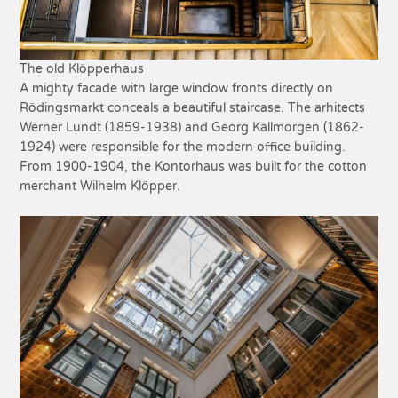
The old Klöpperhaus
A mighty facade with large window fronts directly on
Rödingsmarkt conceals a beautiful staircase. The arhitects
Werner Lundt (1859-1938) and Georg Kallmorgen (1862-
1924) were responsible for the modern office building.
From 1900-1904, the Kontorhaus was built for the cotton
merchant Wilhelm Klöpper.